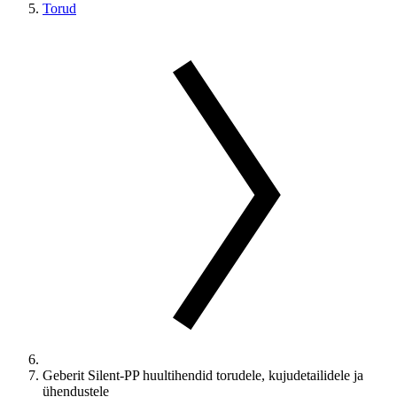
Torud
Geberit Silent-PP huultihendid torudele, kujudetailidele ja
ühendustele