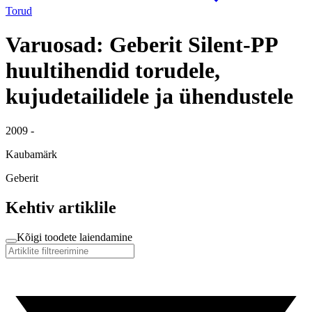
Torud
Varuosad: Geberit Silent-PP
huultihendid torudele,
kujudetailidele ja ühendustele
2009 -
Kaubamärk
Geberit
Kehtiv artiklile
Kõigi toodete laiendamine