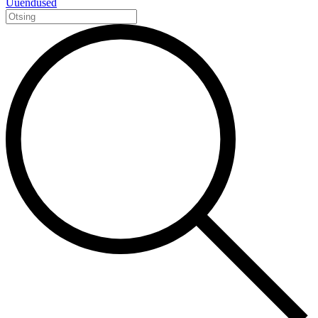
Uuendused