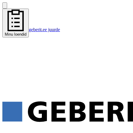
geberit.ee juurde
Minu loendid