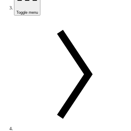
Toggle menu