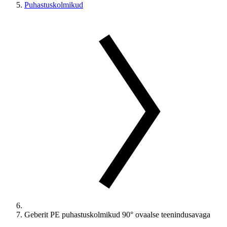
Puhastuskolmikud
Geberit PE puhastuskolmikud 90° ovaalse teenindusavaga