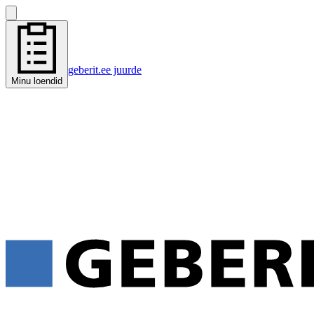
geberit.ee juurde
Minu loendid