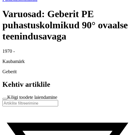
Varuosad: Geberit PE
puhastuskolmikud 90° ovaalse
teenindusavaga
1970 -
Kaubamärk
Geberit
Kehtiv artiklile
Kõigi toodete laiendamine