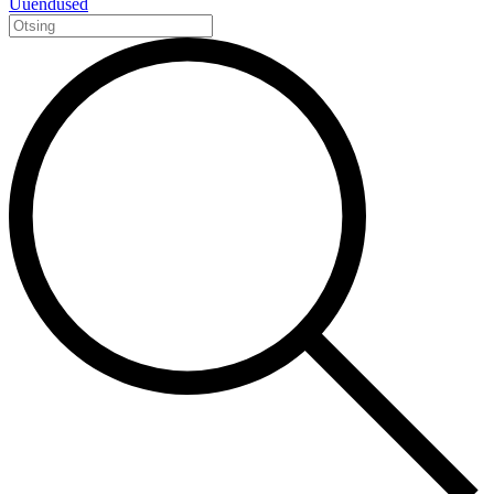
Uuendused