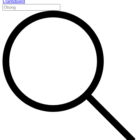
Uuendused