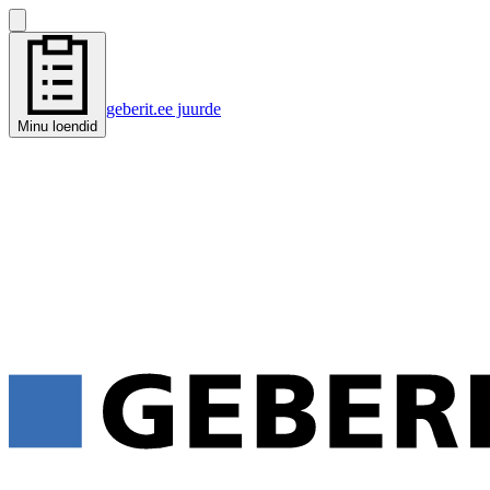
geberit.ee juurde
Minu loendid