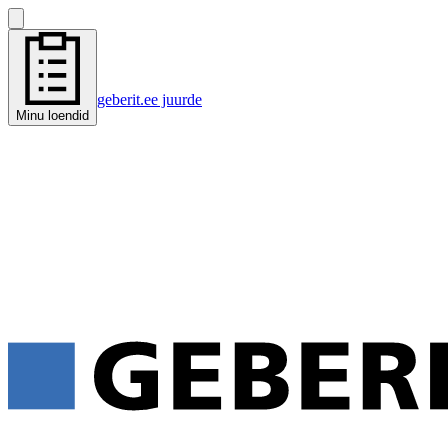
geberit.ee juurde
Minu loendid