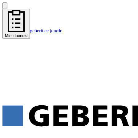
geberit.ee juurde
Minu loendid