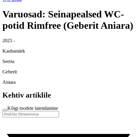
Varuosad: Seinapealsed WC-
potid Rimfree (Geberit Aniara)
2025 -
Kaubamärk
Seeria
Geberit
Aniara
Kehtiv artiklile
Kõigi toodete laiendamine