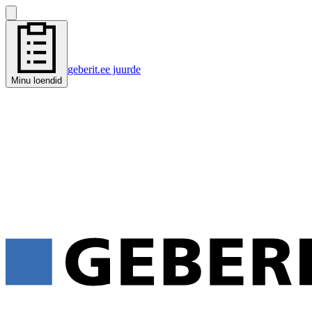
geberit.ee juurde
Minu loendid