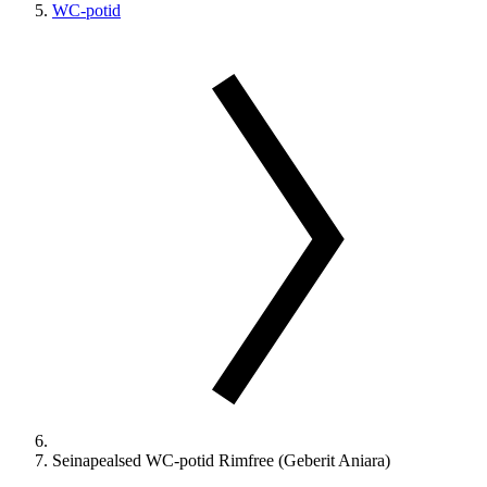
WC-potid
Seinapealsed WC-potid Rimfree (Geberit Aniara)