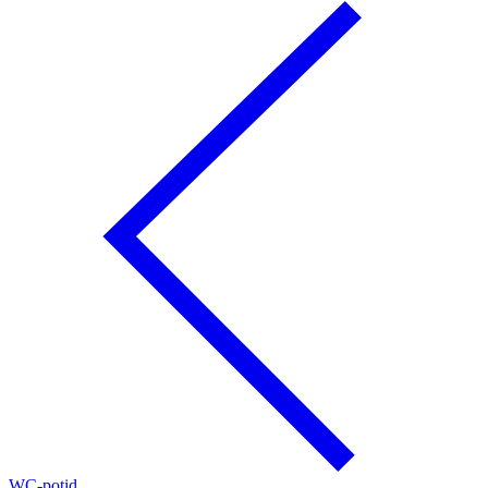
WC-potid