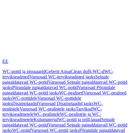
EE
WC-potid ja pissuaarid
Geberit AquaClean dušš-WC-d
WC-
tervikseadmed
Varuosad WC-tervikseadmed jaoks
Seinale
paigaldatavad WC-potid
Varuosad Seinale paigaldatavad WC-potid
jaoks
Põrandale paigaldatavad WC-potid
Varuosad Põrandale
paigaldatavad WC-potid jaoks
WC-pealised
Varuosad WC-pealised
jaoks
WC-pottidele
Varuosad WC-pottidele
jaoks
Disainplaadid
Varuosad Disainplaadid jaoks
WC-
pealistele
Varuosad WC-pealistele jaoks
Tarvikud
WC-
tervikseadmetele
WC-pealistele
WC-pealistele ja WC-
tervikseadmetele
Kulumaterjal
WC-potid ja prill-lauad
Seinale
paigaldatavad WC-potid
Varuosad Seinale paigaldatavad WC-potid
jaoks
WC-potid
Varuosad WC-potid jaoks
Põrandale paigaldatavad