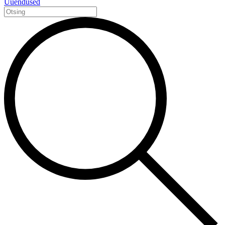
Uuendused