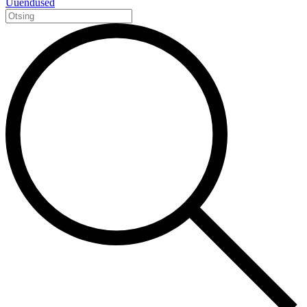
Uuendused