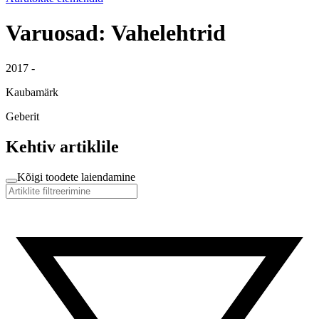
Varuosad: Vahelehtrid
2017 -
Kaubamärk
Geberit
Kehtiv artiklile
Kõigi toodete laiendamine