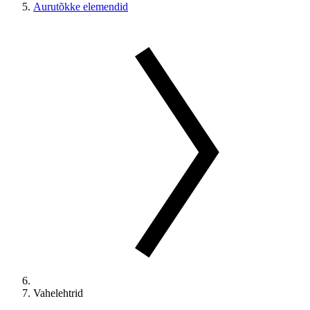
Aurutõkke elemendid
Vahelehtrid