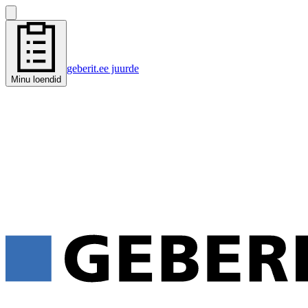
geberit.ee juurde
Minu loendid