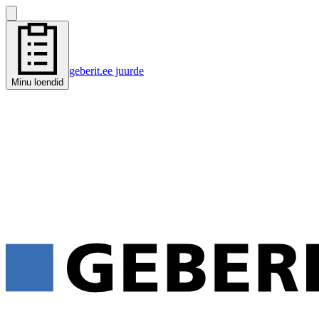
geberit.ee juurde
Minu loendid