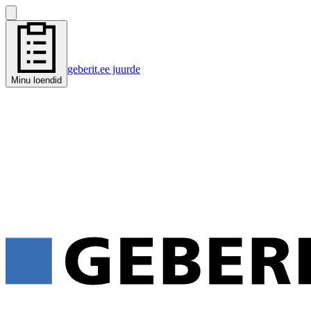
geberit.ee juurde
Minu loendid