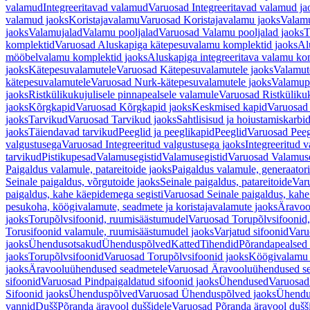
valamud
Integreeritavad valamud
Varuosad Integreeritavad valamud ja
valamud jaoks
Koristajavalamu
Varuosad Koristajavalamu jaoks
Valam
jaoks
Valamujalad
Valamu pooljalad
Varuosad Valamu pooljalad jaoks
T
komplektid
Varuosad Aluskapiga kätepesuvalamu komplektid jaoks
Al
mööbelvalamu komplektid jaoks
Aluskapiga integreeritava valamu ko
jaoks
Kätepesuvalamutele
Varuosad Kätepesuvalamutele jaoks
Valamut
kätepesuvalamutele
Varuosad Nurk-kätepesuvalamutele jaoks
Valamup
jaoks
Ristkülikukujulisele pinnapealsele valamule
Varuosad Ristkülikuk
jaoks
Kõrgkapid
Varuosad Kõrgkapid jaoks
Keskmised kapid
Varuosad
jaoks
Tarvikud
Varuosad Tarvikud jaoks
Sahtlisisud ja hoiustamiskarbi
jaoks
Täiendavad tarvikud
Peeglid ja peeglikapid
Peeglid
Varuosad Peeg
valgustusega
Varuosad Integreeritud valgustusega jaoks
Integreeritud v
tarvikud
Pistikupesad
Valamusegistid
Valamusegistid
Varuosad Valamuse
Paigaldus valamule, patareitoide jaoks
Paigaldus valamule, generaatori
Seinale paigaldus, võrgutoide jaoks
Seinale paigaldus, patareitoide
Varu
paigaldus, kahe käepidemega segisti
Varuosad Seinale paigaldus, kahe
pesukoha, köögivalamute, seadmete ja koristajavalamute jaoks
Äravoo
jaoks
Torupõlvsifoonid, ruumisäästumudel
Varuosad Torupõlvsifoonid,
Torusifoonid valamule, ruumisäästumudel jaoks
Varjatud sifoonid
Varu
jaoks
Ühendusotsakud
Ühenduspõlved
Katted
Tihendid
Põrandapealsed 
jaoks
Torupõlvsifoonid
Varuosad Torupõlvsifoonid jaoks
Köögivalamu
jaoks
Äravooluühendused seadmetele
Varuosad Äravooluühendused se
sifoonid
Varuosad Pindpaigaldatud sifoonid jaoks
Ühendused
Varuosad
Sifoonid jaoks
Ühenduspõlved
Varuosad Ühenduspõlved jaoks
Ühendu
vannid
Dušš
Põranda äravool duššidele
Varuosad Põranda äravool dušši