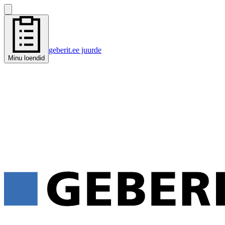
geberit.ee juurde
Minu loendid