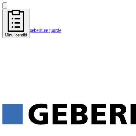
geberit.ee juurde
Minu loendid