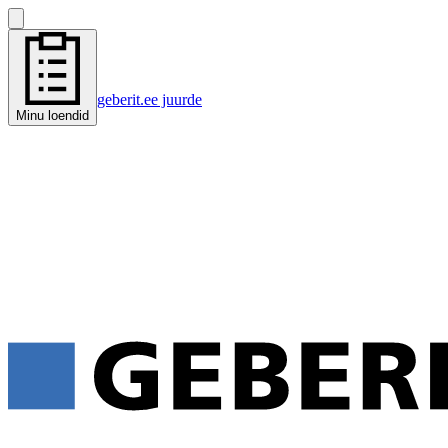
geberit.ee juurde
Minu loendid