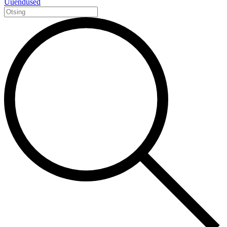
Uuendused