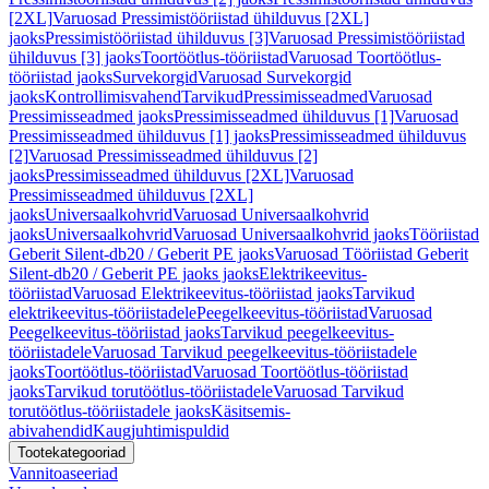
[2XL]
Varuosad Pressimistööriistad ühilduvus [2XL]
jaoks
Pressimistööriistad ühilduvus [3]
Varuosad Pressimistööriistad
ühilduvus [3] jaoks
Toortöötlus-tööriistad
Varuosad Toortöötlus-
tööriistad jaoks
Survekorgid
Varuosad Survekorgid
jaoks
Kontrollimisvahend
Tarvikud
Pressimisseadmed
Varuosad
Pressimisseadmed jaoks
Pressimisseadmed ühilduvus [1]
Varuosad
Pressimisseadmed ühilduvus [1] jaoks
Pressimisseadmed ühilduvus
[2]
Varuosad Pressimisseadmed ühilduvus [2]
jaoks
Pressimisseadmed ühilduvus [2XL]
Varuosad
Pressimisseadmed ühilduvus [2XL]
jaoks
Universaalkohvrid
Varuosad Universaalkohvrid
jaoks
Universaalkohvrid
Varuosad Universaalkohvrid jaoks
Tööriistad
Geberit Silent-db20 / Geberit PE jaoks
Varuosad Tööriistad Geberit
Silent-db20 / Geberit PE jaoks jaoks
Elektrikeevitus-
tööriistad
Varuosad Elektrikeevitus-tööriistad jaoks
Tarvikud
elektrikeevitus-tööriistadele
Peegelkeevitus-tööriistad
Varuosad
Peegelkeevitus-tööriistad jaoks
Tarvikud peegelkeevitus-
tööriistadele
Varuosad Tarvikud peegelkeevitus-tööriistadele
jaoks
Toortöötlus-tööriistad
Varuosad Toortöötlus-tööriistad
jaoks
Tarvikud torutöötlus-tööriistadele
Varuosad Tarvikud
torutöötlus-tööriistadele jaoks
Käsitsemis-
abivahendid
Kaugjuhtimispuldid
Tootekategooriad
Vannitoaseeriad