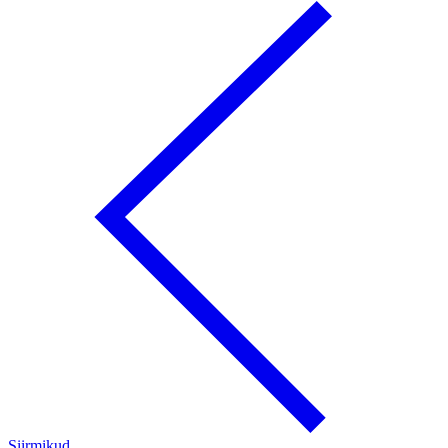
Siirmikud