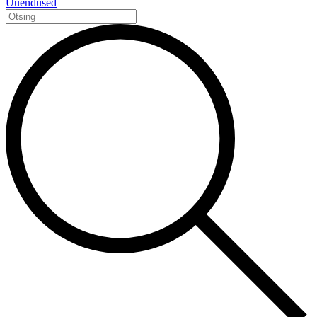
Uuendused