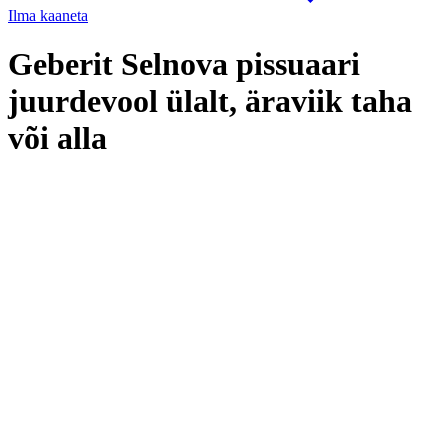
Ilma kaaneta
Geberit Selnova pissuaari
juurdevool ülalt, äraviik taha
või alla