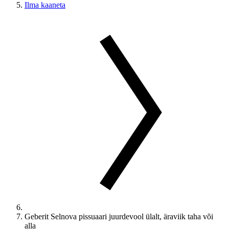
Ilma kaaneta
Geberit Selnova pissuaari juurdevool ülalt, äraviik taha või
alla