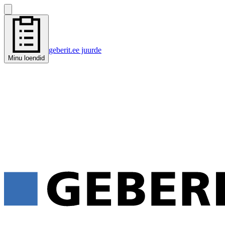
geberit.ee juurde
Minu loendid